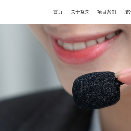
首页
关于益森
项目案例
洁