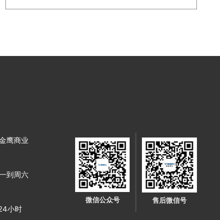
金鹰商业
 周一到周六
微信公众号
售后微信号
X24小时