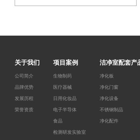
关于我们
项目案例
洁净室配套产
公司简介
生物制药
净化板
品牌优势
医疗器械
净化门窗
发展历程
日用化妆品
净化设备
荣誉资质
电子半导体
不锈钢制品
食品
净化配件
检测研发实验室